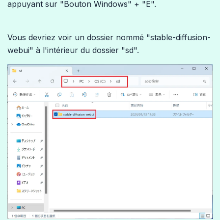
appuyant sur "Bouton Windows" + "E".
Vous devriez voir un dossier nommé "stable-diffusion-
webui" à l'intérieur du dossier "sd".