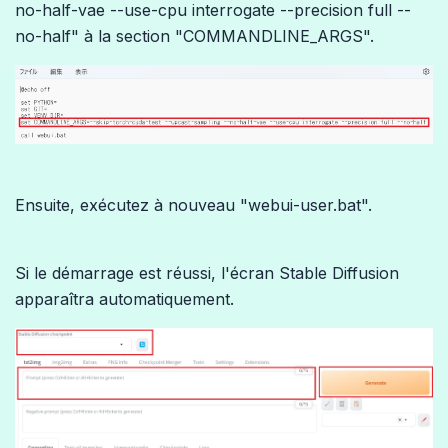
no-half-vae --use-cpu interrogate --precision full --
no-half" à la section "COMMANDLINE_ARGS".
Ensuite, exécutez à nouveau "webui-user.bat".
Si le démarrage est réussi, l'écran Stable Diffusion
apparaîtra automatiquement.