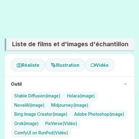
Liste de films et d'images d'échantillon
Réaliste
Illustration
Vidéo
Outil
Stable Diffusion(image)
Holara(image)
NovelAI(image)
Midjourney(image)
Bing Image Creator(image)
Adobe Photoshop(image)
Grok(image)
PixVerse(Vidéo)
ComfyUI on RunPod(Vidéo)