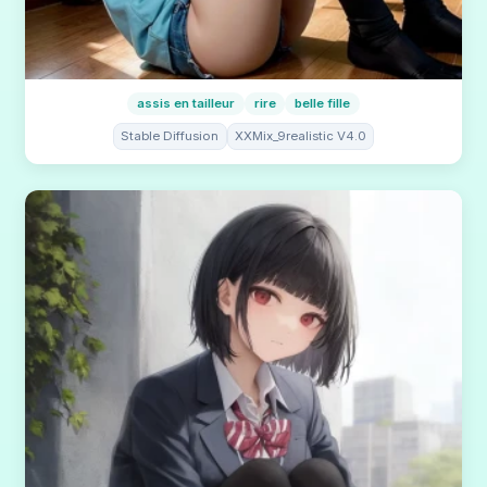
assis en tailleur
rire
belle fille
Stable Diffusion
XXMix_9realistic V4.0