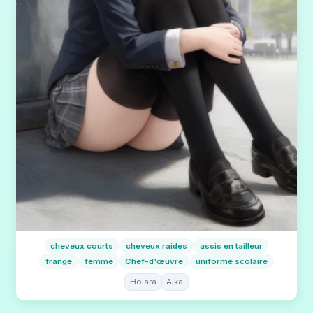
cheveux courts
cheveux raides
assis en tailleur
frange
femme
Chef-d'œuvre
uniforme scolaire
Holara
Aika