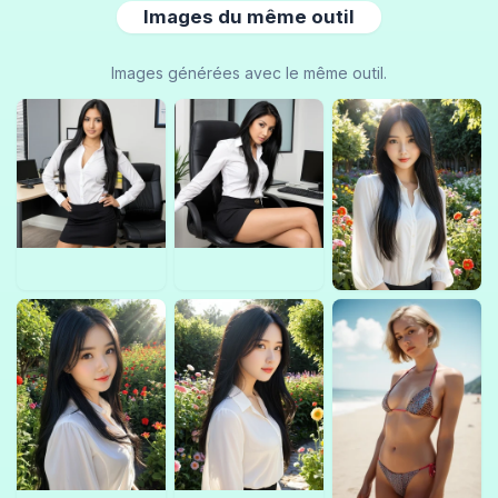
Images du même outil
Images générées avec le même outil.