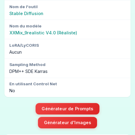
Nom de l'outil
Stable Diffusion
Nom du modèle
XXMix_9realistic V4.0 (Réaliste)
LoRA/LyCORIS
Aucun
Sampling Method
DPM++ SDE Karras
En utilisant Control Net
No
Générateur de Prompts
Générateur d'Images