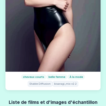
cheveux courts
belle femme
À la mode
Stable Diffusion
kisaragi_mix v2.2
Liste de films et d'images d'échantillon