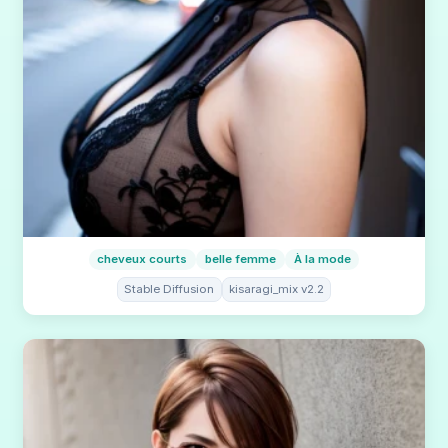
cheveux courts
belle femme
À la mode
Stable Diffusion
kisaragi_mix v2.2