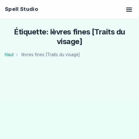
Spell Studio
Étiquette: lèvres fines [Traits du
visage]
Haut
lèvres fines [Traits du visage]