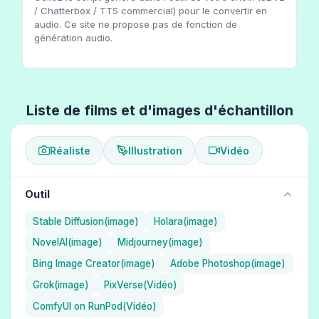
/ Chatterbox / TTS commercial) pour le convertir en
audio. Ce site ne propose pas de fonction de
génération audio.
Liste de films et d'images d'échantillon
Réaliste
Illustration
Vidéo
Outil
Stable Diffusion(image)
Holara(image)
NovelAI(image)
Midjourney(image)
Bing Image Creator(image)
Adobe Photoshop(image)
Grok(image)
PixVerse(Vidéo)
ComfyUI on RunPod(Vidéo)