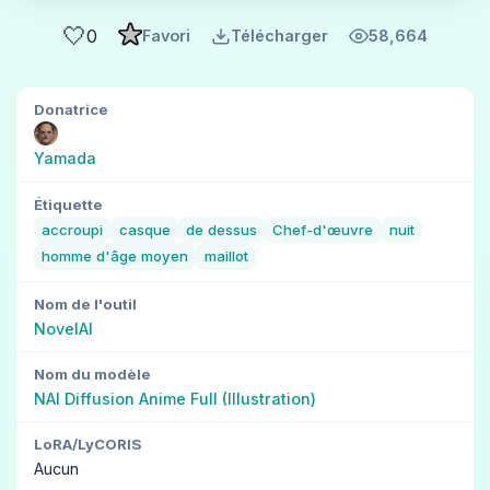
🤍
0
Favori
Télécharger
58,664
Donatrice
Yamada
Étiquette
accroupi
casque
de dessus
Chef-d'œuvre
nuit
homme d'âge moyen
maillot
Nom de l'outil
NovelAI
Nom du modèle
NAI Diffusion Anime Full (Illustration)
LoRA/LyCORIS
Aucun