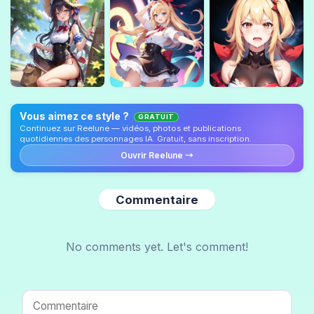
Vous aimez ce style ?
GRATUIT
Continuez sur Reelune — vidéos, photos et publications
quotidiennes des personnages IA. Gratuit, sans inscription.
Ouvrir Reelune →
Commentaire
No comments yet. Let's comment!