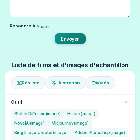
Répondre à:
Aucun
Envoyer
Liste de films et d'images d'échantillon
Réaliste
Illustration
Vidéo
Outil
Stable Diffusion(image)
Holara(image)
NovelAI(image)
Midjourney(image)
Bing Image Creator(image)
Adobe Photoshop(image)