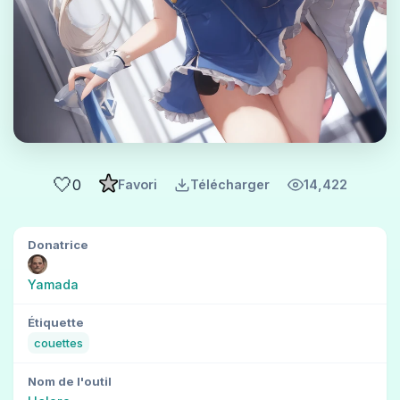
🤍
0
Favori
Télécharger
14,422
Donatrice
Yamada
Étiquette
couettes
Nom de l'outil