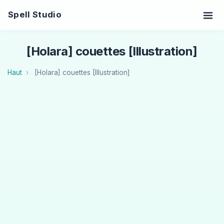
Spell Studio
[Holara] couettes [Illustration]
Haut
[Holara] couettes [Illustration]