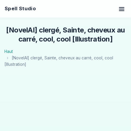
Spell Studio
[NovelAI] clergé, Sainte, cheveux au
carré, cool, cool [Illustration]
Haut
[NovelAI] clergé, Sainte, cheveux au carré, cool, cool
[Illustration]