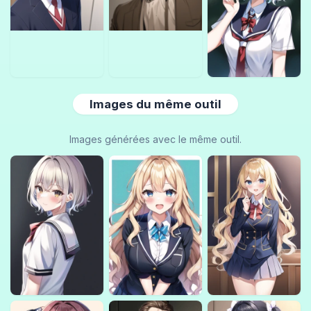
Images du même outil
Images générées avec le même outil.