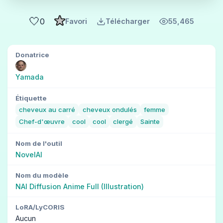
🤍
0
Favori
Télécharger
55,465
Donatrice
Yamada
Étiquette
cheveux au carré
cheveux ondulés
femme
Chef-d'œuvre
cool
cool
clergé
Sainte
Nom de l'outil
NovelAI
Nom du modèle
NAI Diffusion Anime Full (Illustration)
LoRA/LyCORIS
Aucun