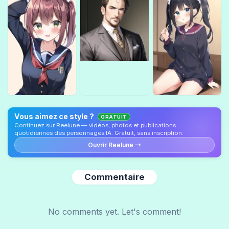
Vous aimez ce style ?
GRATUIT
Continuez sur Reelune — vidéos, photos et publications
quotidiennes des personnages IA. Gratuit, sans inscription.
Ouvrir Reelune →
Commentaire
No comments yet. Let's comment!