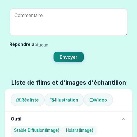
Répondre à:
Aucun
Envoyer
Liste de films et d'images d'échantillon
Réaliste
Illustration
Vidéo
Outil
Stable Diffusion(image)
Holara(image)