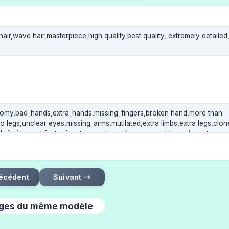
écédent
Suivant →
ges du même modèle