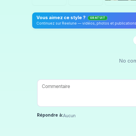
Vous aimez ce style ?
GRATUIT
No com
Répondre à:
Aucun