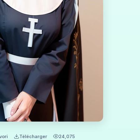
vori
Télécharger
24,075