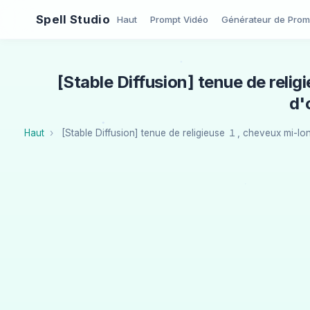
Spell Studio
Haut
Prompt Vidéo
Générateur de Prom
[Stable Diffusion] tenue de reli
d'
Haut
[Stable Diffusion] tenue de religieuse １, cheveux mi-lo