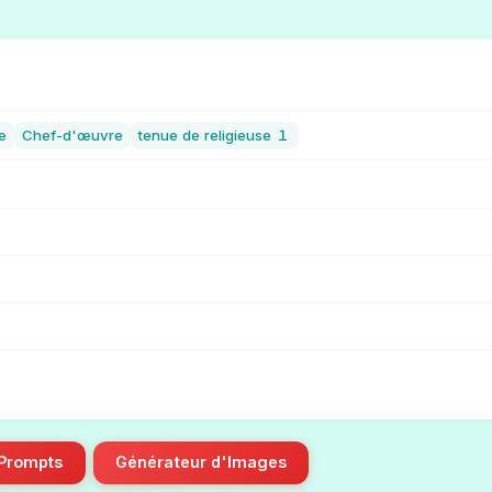
e
Chef-d'œuvre
tenue de religieuse １
 Prompts
Générateur d'Images