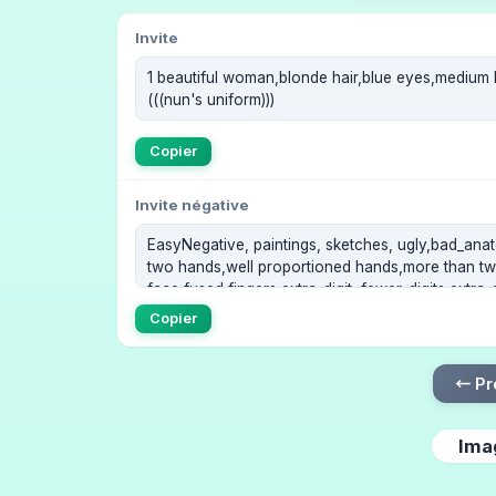
Invite
Copier
Invite négative
Copier
← Pr
Ima