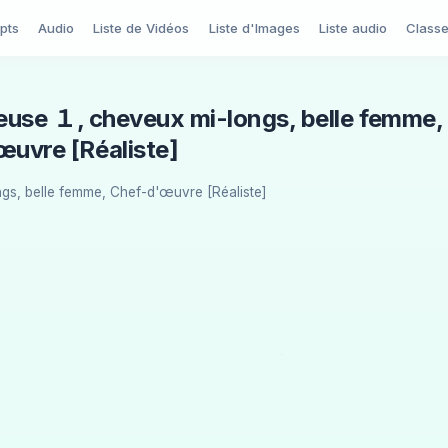
pts
Audio
Liste de Vidéos
Liste d'Images
Liste audio
Class
gieuse １, cheveux mi-longs, belle femme,
œuvre [Réaliste]
ngs, belle femme, Chef-d'œuvre [Réaliste]