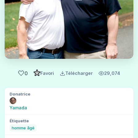
🤍
0
Favori
Télécharger
29,074
Donatrice
Yamada
Étiquette
homme âgé