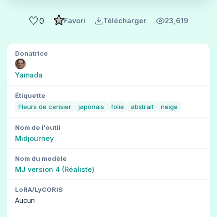
🤍
0
Favori
Télécharger
23,619
Donatrice
Yamada
Étiquette
Fleurs de cerisier
japonais
folie
abstrait
neige
Nom de l'outil
Midjourney
Nom du modèle
MJ version 4 (Réaliste)
LoRA/LyCORIS
Aucun