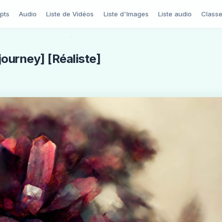
pts
Audio
Liste de Vidéos
Liste d'Images
Liste audio
Class
journey] [Réaliste]