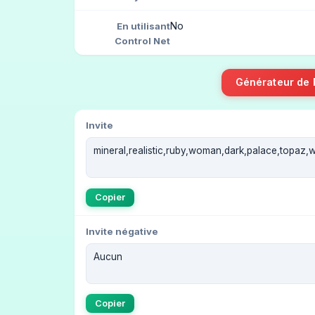
No
En utilisant
Control Net
Générateur de
Invite
Copier
Invite négative
Copier