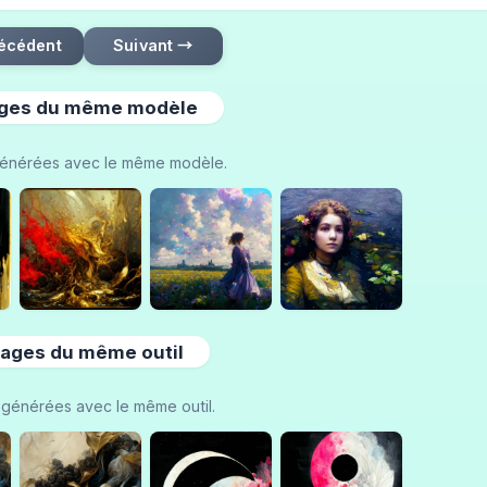
écédent
Suivant →
ges du même modèle
énérées avec le même modèle.
ages du même outil
générées avec le même outil.