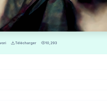
vori
Télécharger
10,293