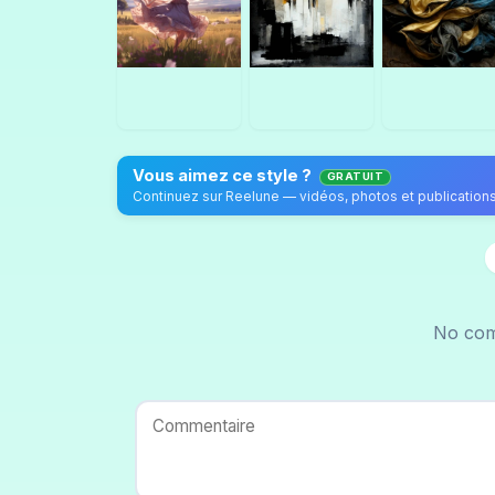
Vous aimez ce style ?
GRATUIT
No com