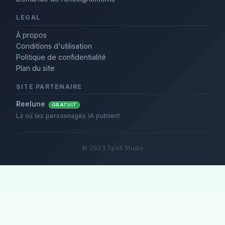
LEGAL
À propos
Conditions d'utilisation
Politique de confidentialité
Plan du site
SITE PARTENAIRE
Reelune
GRATUIT
Là où les personnages IA publient
© 2023 Spell Studio