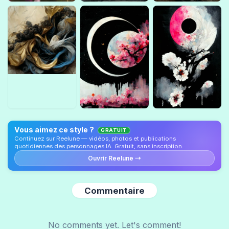
Vous aimez ce style ?
GRATUIT
Continuez sur Reelune — vidéos, photos et publications
quotidiennes des personnages IA. Gratuit, sans inscription.
Ouvrir Reelune →
Commentaire
No comments yet. Let's comment!