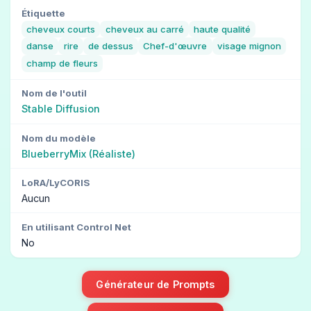
Étiquette
cheveux courts
cheveux au carré
haute qualité
danse
rire
de dessus
Chef-d'œuvre
visage mignon
champ de fleurs
Nom de l'outil
Stable Diffusion
Nom du modèle
BlueberryMix (Réaliste)
LoRA/LyCORIS
Aucun
En utilisant Control Net
No
Générateur de Prompts