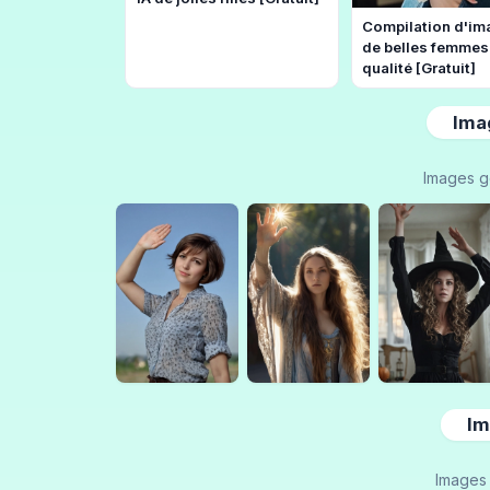
Compilation d'im
de belles femmes 
qualité [Gratuit]
Ima
Images g
Im
Images 