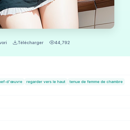
vori
Télécharger
44,792
hef-d'œuvre
regarder vers le haut
tenue de femme de chambre