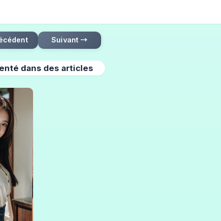
écédent
Suivant →
enté dans des articles