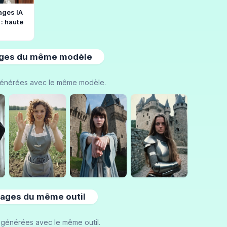
ages IA
: haute
ges du même modèle
énérées avec le même modèle.
ages du même outil
générées avec le même outil.