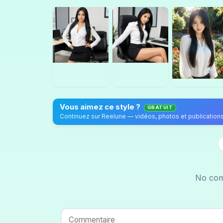
Vous aimez ce style ?
GRATUIT
No com