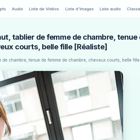
pts
Audio
Liste de Vidéos
Liste d'Images
Liste audio
Class
 haut, tablier de femme de chambre, tenu
x courts, belle fille [Réaliste]
me de chambre, tenue de femme de chambre, cheveux courts, belle fille 