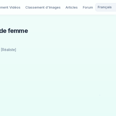
ement Vidéos
Classement d'Images
Articles
Forum
e de femme
[Réaliste]