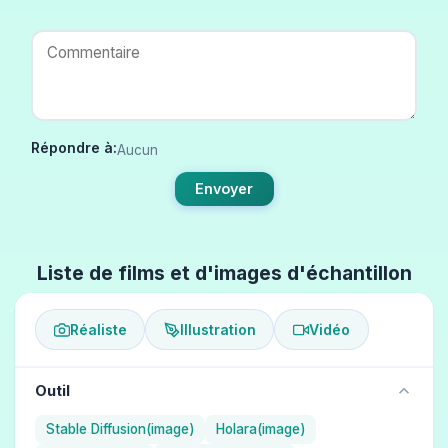
Répondre à:
Aucun
Envoyer
Liste de films et d'images d'échantillon
Réaliste
Illustration
Vidéo
Outil
Stable Diffusion(image)
Holara(image)