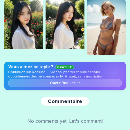
Vous aimez ce style ?
GRATUIT
Continuez sur Reelune — vidéos, photos et publications
quotidiennes des personnages IA. Gratuit, sans inscription.
Ouvrir Reelune →
Commentaire
No comments yet. Let's comment!