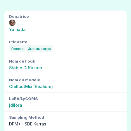
Donatrice
Yamada
Étiquette
femme
Justaucorps
Nom de l'outil
Stable Diffusion
Nom du modèle
ChilloutMix (Réaliste)
LoRA/LyCORIS
jdllora
Sampling Method
DPM++ SDE Karras