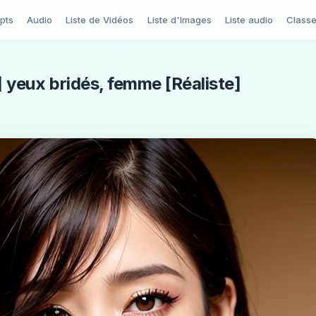
pts
Audio
Liste de Vidéos
Liste d'Images
Liste audio
Class
] yeux bridés, femme [Réaliste]