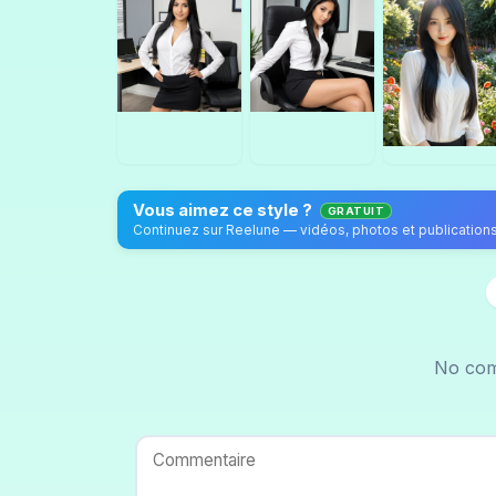
Vous aimez ce style ?
GRATUIT
No com