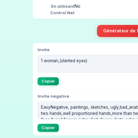
No
En utilisant
Control Net
Générateur de
Invite
Copier
Invite négative
Copier