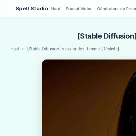
Spell Studio
Haut
Prompt Vidéo
Générateur de Prom
[Stable Diffusion
Haut
[Stable Diffusion] yeux bridés, femme [Réaliste]