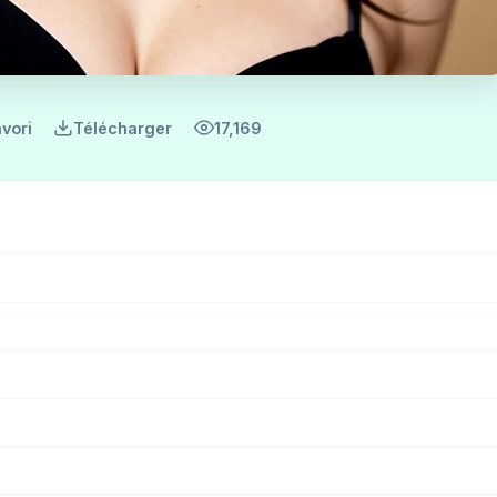
vori
Télécharger
17,169