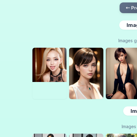
← Pr
Ima
Images g
Im
Images 