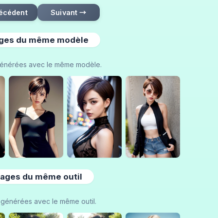
écédent
Suivant →
ges du même modèle
énérées avec le même modèle.
ages du même outil
générées avec le même outil.