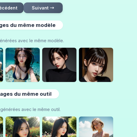
écédent
Suivant →
ges du même modèle
énérées avec le même modèle.
ages du même outil
générées avec le même outil.