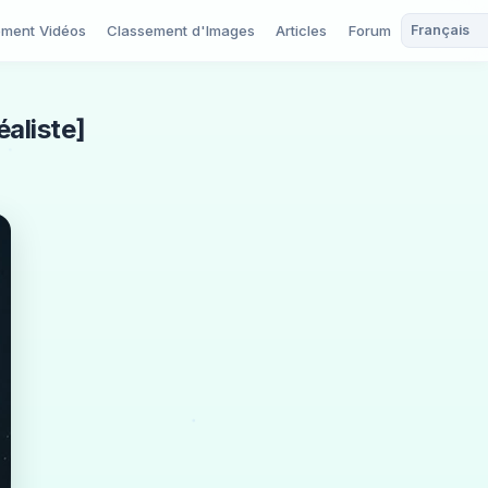
ement Vidéos
Classement d'Images
Articles
Forum
aliste]