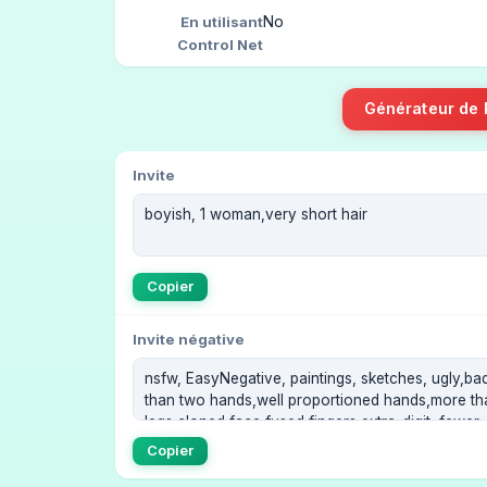
No
En utilisant
Control Net
Générateur de
Invite
Copier
Invite négative
Copier