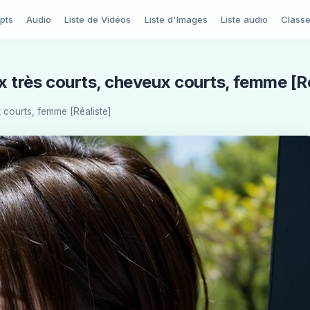
pts
Audio
Liste de Vidéos
Liste d'Images
Liste audio
Class
x très courts, cheveux courts, femme [Ré
 courts, femme [Réaliste]