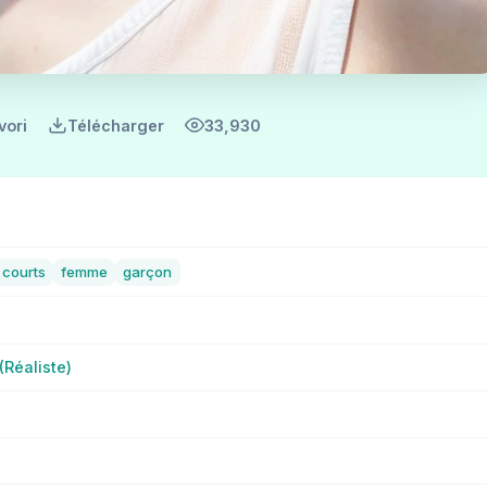
vori
Télécharger
33,930
courts
femme
garçon
(Réaliste)