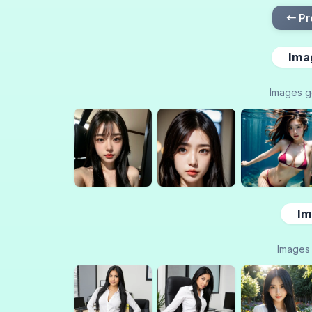
← Pr
Ima
Images g
Im
Images 